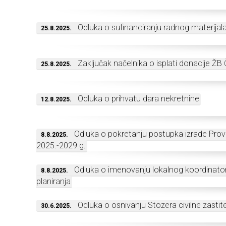
Odluka o sufinanciranju radnog materija
25.8.2025.
Zaključak načelnika o isplati donacije 
25.8.2025.
Odluka o prihvatu dara nekretnine
12.8.2025.
Odluka o pokretanju postupka izrade Pro
8.8.2025.
2025.-2029.g.
Odluka o imenovanju lokalnog koordinatora
8.8.2025.
planiranja
Odluka o osnivanju Stozera civilne zastit
30.6.2025.