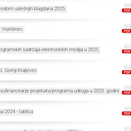
vodom uskršnjih blagdana 2025.
. Vratišinec
rogramskih sadržaja elektroničkih medija u 2025.
o. Gornji Kraljevec
a sufinanciranje projekata/programa udruga u 2025. godini
a 2024 - tablica