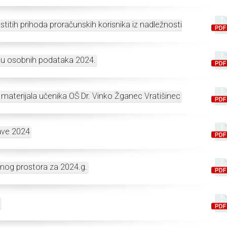
astitih prihoda proračunskih korisnika iz nadležnosti
itu osobnih podataka 2024.
 materijala učenika OŠ Dr. Vinko Žganec Vratišinec
ave 2024
enog prostora za 2024.g.