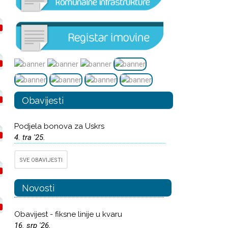
Obavijesti
Podjela bonova za Uskrs
4. tra '25.
SVE OBAVIJESTI
Novosti
Obavijest - fiksne linije u kvaru
16. srp '26.