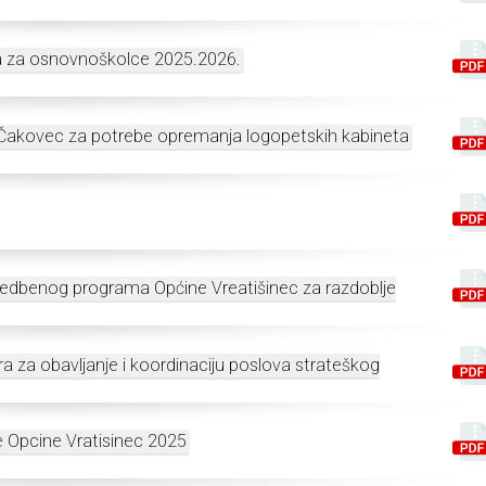
la za osnovnoškolce 2025.2026.
ŽB Čakovec za potrebe opremanja logopetskih kabineta
vedbenog programa Općine Vreatišinec za razdoblje
 za obavljanje i koordinaciju poslova strateškog
e Opcine Vratisinec 2025