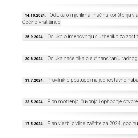
Odluka o mjerilima i načinu korištenja vl
14.10.2024.
Općine Vratišinec
Odluka o imenovanju službenika za zašt
25.9.2024.
Odluka načelnika o sufinanciranju radnog
20.8.2024.
Pravilnik o postupcima jednostavne nab
31.7.2024.
Plan motrenja, čuvanja i ophodnje otvor
23.5.2024.
Plan vježbi civilne zaštite za 2024. godinu
17.5.2024.