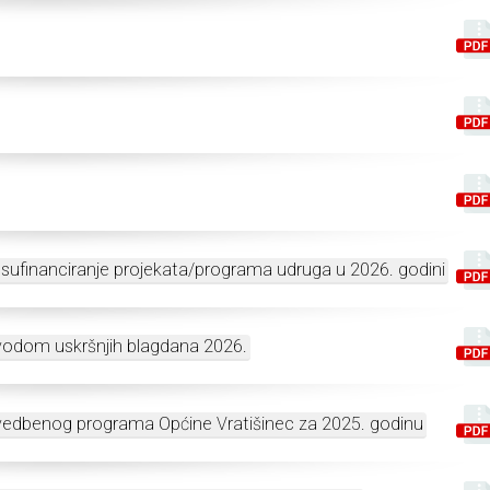
a sufinanciranje projekata/programa udruga u 2026. godini
vodom uskršnjih blagdana 2026.
rovedbenog programa Općine Vratišinec za 2025. godinu