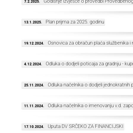
Godišnje izvješće o provedbi Provedbenog
7.2.2025.
Plan prijma za 2025. godinu
13.1.2025.
Osnovica za obračun plaća službenika i
19.12.2024.
Odluka o dodjeli poticaja za gradnju - ku
4.12.2024.
Odluka načelnika o dodjeli jednokratni
25.11.2024.
Odluka načelnika o imenovanju v.d. zap
11.11.2024.
Uputa DV SRČEKO ZA FINANCIJSKI
17.10.2024.