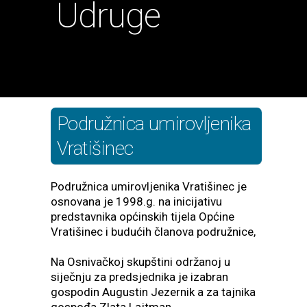
Udruge
Podružnica umirovljenika
Vratišinec
Podružnica umirovljenika Vratišinec je
osnovana je 1998.g. na inicijativu
predstavnika općinskih tijela Općine
Vratišinec i budućih članova podružnice,
Na Osnivačkoj skupštini održanoj u
siječnju za predsjednika je izabran
gospodin Augustin Jezernik a za tajnika