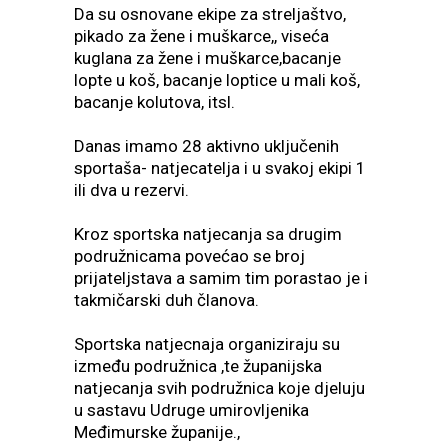
Da su osnovane ekipe za streljaštvo,
pikado za žene i muškarce,, viseća
kuglana za žene i muškarce,bacanje
lopte u koš, bacanje loptice u mali koš,
bacanje kolutova, itsl.
Danas imamo 28 aktivno uključenih
sportaša- natjecatelja i u svakoj ekipi 1
ili dva u rezervi.
Kroz sportska natjecanja sa drugim
podružnicama povećao se broj
prijateljstava a samim tim porastao je i
takmičarski duh članova.
Sportska natjecnaja organiziraju su
između podružnica ,te županijska
natjecanja svih podružnica koje djeluju
u sastavu Udruge umirovljenika
Međimurske županije.,