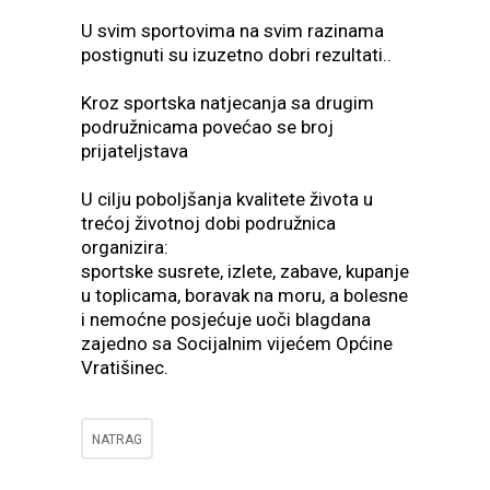
U svim sportovima na svim razinama
postignuti su izuzetno dobri rezultati..
Kroz sportska natjecanja sa drugim
podružnicama povećao se broj
prijateljstava
U cilju poboljšanja kvalitete života u
trećoj životnoj dobi podružnica
organizira:
sportske susrete, izlete, zabave, kupanje
u toplicama, boravak na moru, a bolesne
i nemoćne posjećuje uoči blagdana
zajedno sa Socijalnim vijećem Općine
Vratišinec.
NATRAG