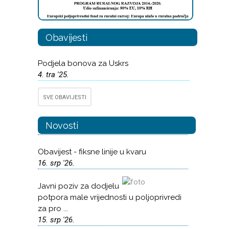
Obavijesti
Podjela bonova za Uskrs
4. tra '25.
SVE OBAVIJESTI
Novosti
Obavijest - fiksne linije u kvaru
16. srp '26.
Javni poziv za dodjelu
potpora male vrijednosti u poljoprivredi
za pro ...
15. srp '26.