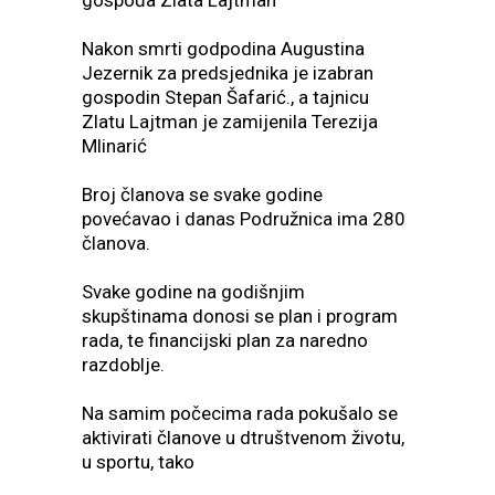
gospođa Zlata Lajtman
Nakon smrti godpodina Augustina
Jezernik za predsjednika je izabran
gospodin Stepan Šafarić., a tajnicu
Zlatu Lajtman je zamijenila Terezija
Mlinarić
Broj članova se svake godine
povećavao i danas Podružnica ima 280
članova.
Svake godine na godišnjim
skupštinama donosi se plan i program
rada, te financijski plan za naredno
razdoblje.
Na samim počecima rada pokušalo se
aktivirati članove u dtruštvenom životu,
u sportu, tako