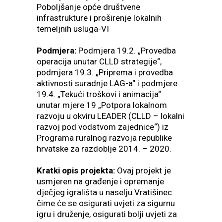
Poboljšanje opće društvene
infrastrukture i proširenje lokalnih
temeljnih usluga-VI
Podmjera:
Podmjera 19.2. „Provedba
operacija unutar CLLD strategije“,
podmjera 19.3. „Priprema i provedba
aktivnosti suradnje LAG-a“ i podmjere
19.4. „Tekući troškovi i animacija“
unutar mjere 19 „Potpora lokalnom
razvoju u okviru LEADER (CLLD – lokalni
razvoj pod vodstvom zajednice“) iz
Programa ruralnog razvoja republike
hrvatske za razdoblje 2014. – 2020.
Kratki opis projekta:
Ovaj projekt je
usmjeren na građenje i opremanje
dječjeg igrališta u naselju Vratišinec
čime će se osigurati uvjeti za sigurnu
igru i druženje, osigurati bolji uvjeti za