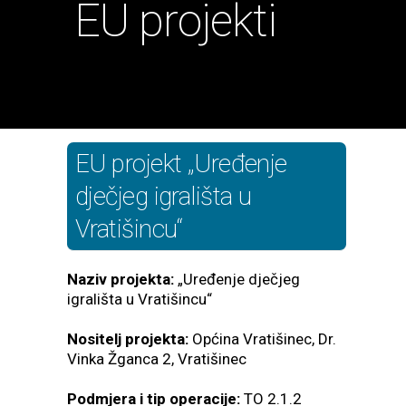
EU projekti
EU projekt „Uređenje
dječjeg igrališta u
Vratišincu“
Naziv projekta:
„Uređenje dječjeg
igrališta u Vratišincu“
Nositelj projekta:
Općina Vratišinec, Dr.
Vinka Žganca 2, Vratišinec
Podmjera i tip operacije:
TO 2.1.2