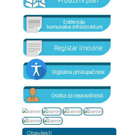
Obavijesti