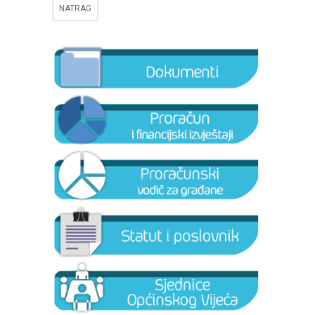
NATRAG