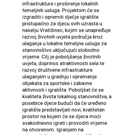
infrastrukture i proširenje lokalnih
temeljnih usluga. Projektom će se
izgraditi i opremiti dječje igralište
pristupačno za djecu svih uzrasta u
naselju Vratišinec, kojim se unapređuje
razvoj životnih uvjeta područja kroz
ulaganja u lokalne temeljne usluge za
stanovništvo uključujući slobodno
vrijeme. Cilj je poboljšanje životnih
uvjeta, doprinos atraktivnosti sela te
razvoj društvene infrastrukture
ulaganjem u gradnju i opremanje
objekata za sportske i zabavne
aktivnosti i igrališta. Poboljšat će se
kvaliteta života lokalnog stanovništva, a
posebice djece budući da će uređeno
igralište predstavljati novi, kvalitetan
prostor na kojem će se djeca moći
svakodnevno igrati i provoditi vrijeme
na otvorenom. Igranjem na