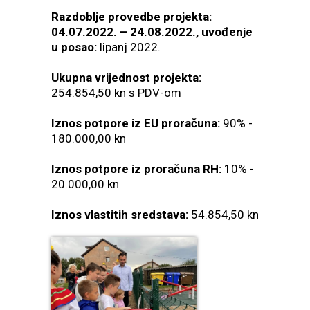
Razdoblje provedbe projekta:
04.07.2022. – 24.08.2022., uvođenje
u posao:
lipanj 2022.
Ukupna vrijednost projekta:
254.854,50 kn s PDV-om
Iznos potpore iz EU proračuna:
90% -
180.000,00 kn
Iznos potpore iz proračuna RH:
10% -
20.000,00 kn
Iznos vlastitih sredstava:
54.854,50 kn