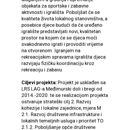
objekata za sportske i zabavne
aktivnosti i igrališta. Poboljšat će se
kvaliteta života lokalnog stanovništva, a
posebice djece budući da će uređeno
igralište predstavljati novi, kvalitetan
prostor na kojem će se djeca moći
svakodnevno igrati i provoditi vrijeme
na otvorenom. Igranjem na
rekreacijskim spravama igrališta djeca
razvijaju fizičku koordinaciju kroz
rekreaciju i zabavu.
Ciljevi projekta:
Projekt je usklađen sa
LRS LAG-a Međimurski doli i bregi od
2014.-2020. te se realizacijom projekta
ostvaruje strateški cilj 2. Razvoj
kohezije i lokalne zajednice, mjera M
2.1. Razvoj društvene infrastrukture i
lokalnih temeljnih usluga i prioritet TO
2.1.2. Poboljšanje opće društvene