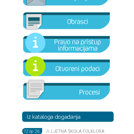
Iz kataloga događanja
🎶 LJETNA ŠKOLA FOLKLORA
12 lip '26.