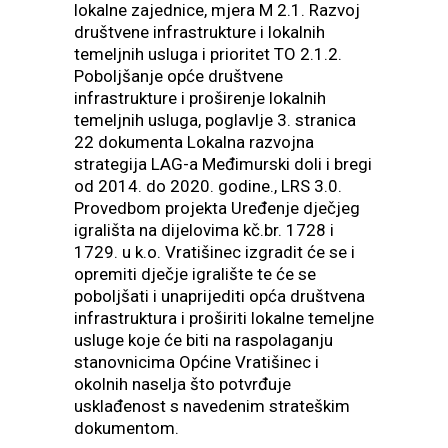
lokalne zajednice, mjera M 2.1. Razvoj
društvene infrastrukture i lokalnih
temeljnih usluga i prioritet TO 2.1.2.
Poboljšanje opće društvene
infrastrukture i proširenje lokalnih
temeljnih usluga, poglavlje 3. stranica
22 dokumenta Lokalna razvojna
strategija LAG-a Međimurski doli i bregi
od 2014. do 2020. godine., LRS 3.0.
Provedbom projekta Uređenje dječjeg
igrališta na dijelovima kč.br. 1728 i
1729. u k.o. Vratišinec izgradit će se i
opremiti dječje igralište te će se
poboljšati i unaprijediti opća društvena
infrastruktura i proširiti lokalne temeljne
usluge koje će biti na raspolaganju
stanovnicima Općine Vratišinec i
okolnih naselja što potvrđuje
usklađenost s navedenim strateškim
dokumentom.