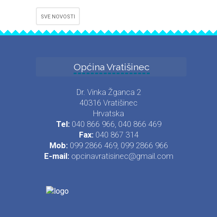
SVE NOVOSTI
Općina Vratišinec
Dr. Vinka Žganca 2
40316 Vratišinec
Hrvatska
Tel:
040 866 966, 040 866 469
Fax:
040 867 314
Mob:
099 2866 469, 099 2866 966
E-mail:
opcinavratisinec@gmail.com