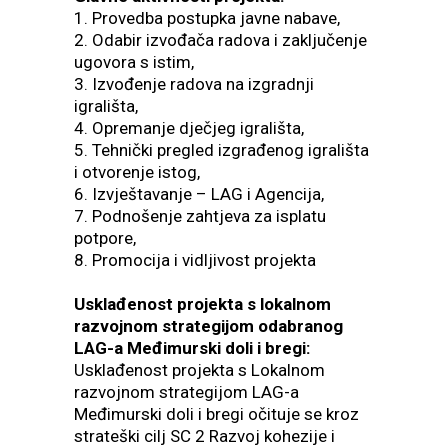
1. Provedba postupka javne nabave,
2. Odabir izvođača radova i zaključenje
ugovora s istim,
3. Izvođenje radova na izgradnji
igrališta,
4. Opremanje dječjeg igrališta,
5. Tehnički pregled izgrađenog igrališta
i otvorenje istog,
6. Izvještavanje – LAG i Agencija,
7. Podnošenje zahtjeva za isplatu
potpore,
8. Promocija i vidljivost projekta
Usklađenost projekta s lokalnom
razvojnom strategijom odabranog
LAG-a Međimurski doli i bregi:
Usklađenost projekta s Lokalnom
razvojnom strategijom LAG-a
Međimurski doli i bregi očituje se kroz
strateški cilj SC 2 Razvoj kohezije i