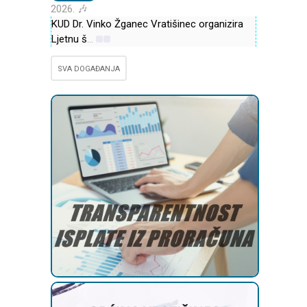
2026. 🎶
KUD Dr. Vinko Žganec Vratišinec organizira
Ljetnu š
...
SVA DOGAĐANJA