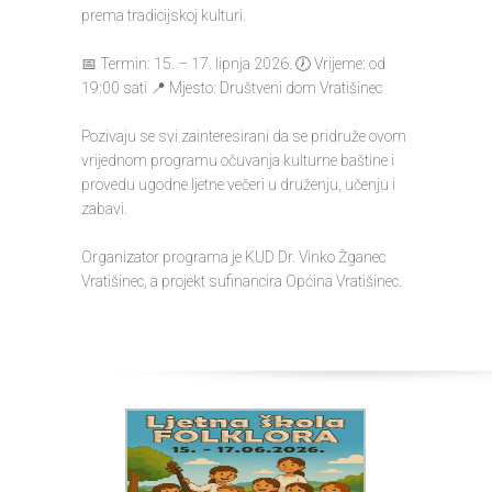
prema tradicijskoj kulturi.
📅 Termin: 15. – 17. lipnja 2026. 🕖 Vrijeme: od
19:00 sati 📍 Mjesto: Društveni dom Vratišinec
Pozivaju se svi zainteresirani da se pridruže ovom
vrijednom programu očuvanja kulturne baštine i
provedu ugodne ljetne večeri u druženju, učenju i
zabavi.
Organizator programa je KUD Dr. Vinko Žganec
Vratišinec, a projekt sufinancira Općina Vratišinec.