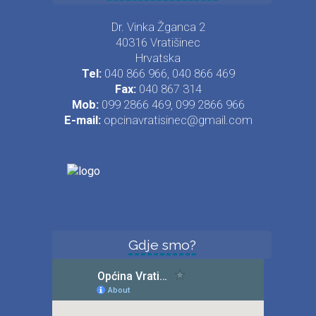
Dr. Vinka Žganca 2
40316 Vratišinec
Hrvatska
Tel:
040 866 966, 040 866 469
Fax:
040 867 314
Mob:
099 2866 469, 099 2866 966
E-mail:
opcinavratisinec@gmail.com
Gdje smo?