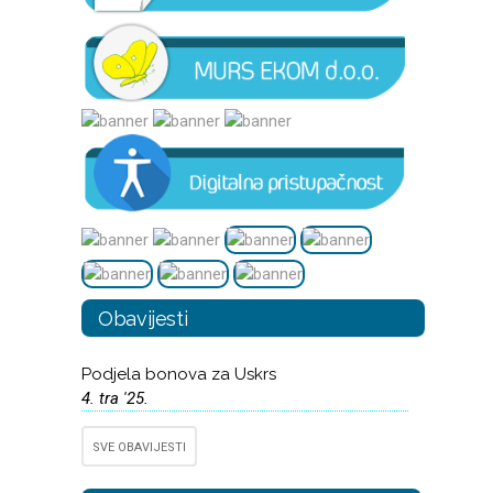
Obavijesti
Podjela bonova za Uskrs
4. tra '25.
SVE OBAVIJESTI