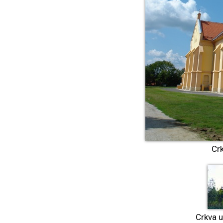
Crk
Crkva 