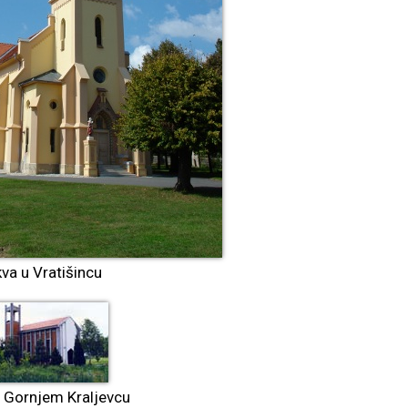
va u Vratišincu
u Gornjem Kraljevcu