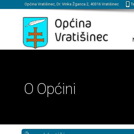
Općina Vratišinec, Dr. Vinka Žganca 2, 40316 Vratišinec
Te
O Općini