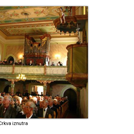
Crkva iznutra