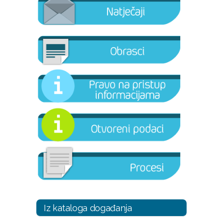
Iz kataloga događanja