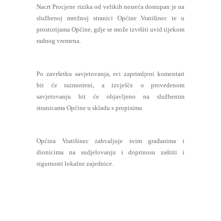
Nacrt Procjene rizika od velikih nesreća dostupan je na
službenoj mrežnoj stranici Općine Vratišinec te u
prostorijama Općine, gdje se može izvršiti uvid tijekom
radnog vremena.
Po završetku savjetovanja, svi zaprimljeni komentari
bit će razmotreni, a izvješće o provedenom
savjetovanju bit će objavljeno na službenim
stranicama Općine u skladu s propisima.
Općina Vratišinec zahvaljuje svim građanima i
dionicima na sudjelovanju i doprinosu zaštiti i
sigurnosti lokalne zajednice.