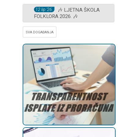
12 lip '26.
🎶 LJETNA ŠKOLA
FOLKLORA 2026. 🎶
SVA DOGAĐANJA