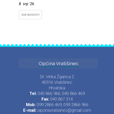
8. srp '26.
SVE NOVOSTI
Općina Vratišinec
Dr. Vinka Žganca 2
40316 Vratišinec
Hrvatska
Tel:
040 866 966, 040 866 469
Fax:
040 867 314
Mob:
099 2866 469, 099 2866 966
E-mail:
opcinavratisinec@gmail.com