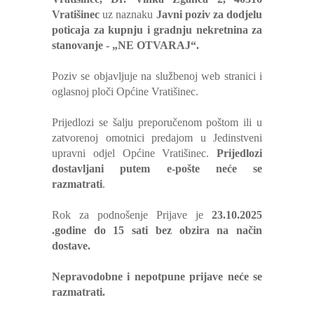
Vratišinec
uz naznaku
Javni poziv za dodjelu
poticaja za kupnju i gradnju nekretnina za
stanovanje - „NE OTVARAJ“.
Poziv se objavljuje na službenoj web stranici i
oglasnoj ploči Općine Vratišinec.
Prijedlozi se šalju preporučenom poštom ili u
zatvorenoj omotnici predajom u Jedinstveni
upravni odjel Općine Vratišinec.
Prijedlozi
dostavljani putem e-pošte neće se
razmatrati
.
Rok za podnošenje Prijave je
23.10.2025
.godine do 15 sati bez obzira na način
dostave.
Nepravodobne i nepotpune prijave neće se
razmatrati.