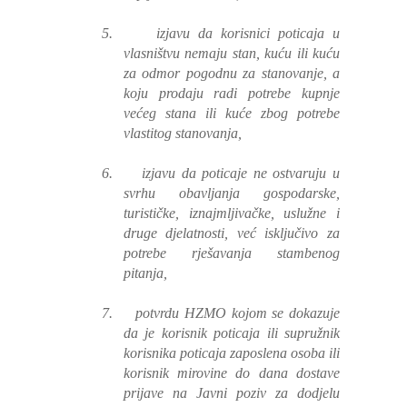
5.
izjavu da korisnici poticaja u
vlasništvu nemaju stan, kuću ili kuću
za odmor pogodnu za stanovanje, a
koju prodaju radi potrebe kupnje
većeg stana ili kuće zbog potrebe
vlastitog stanovanja,
6.
izjavu da poticaje ne ostvaruju u
svrhu obavljanja gospodarske,
turističke, iznajmljivačke, uslužne i
druge djelatnosti, već isključivo za
potrebe rješavanja stambenog
pitanja,
7.
potvrdu HZMO kojom se dokazuje
da je korisnik poticaja ili supružnik
korisnika poticaja zaposlena osoba ili
korisnik mirovine do dana dostave
prijave na Javni poziv za dodjelu