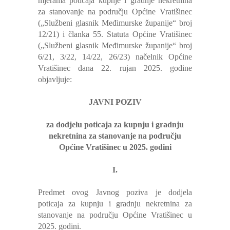
mjerama poticaja kupnje i gradnje nekretnina
za stanovanje na području Općine Vratišinec
(„Službeni glasnik Međimurske županije“ broj
12/21) i članka 55. Statuta Općine Vratišinec
(„Službeni glasnik Međimurske županije“ broj
6/21, 3/22, 14/22, 26/23) načelnik Općine
Vratišinec dana 22. rujan 2025. godine
objavljuje:
JAVNI POZIV
za dodjelu poticaja za kupnju i gradnju
nekretnina za stanovanje na području
Općine Vratišinec u 2025. godini
I.
Predmet ovog Javnog poziva je dodjela
poticaja za kupnju i gradnju nekretnina za
stanovanje na području Općine Vratišinec u
2025. godini.