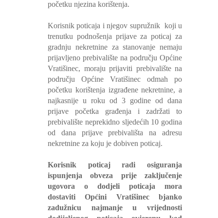
početku njezina korištenja.
Korisnik poticaja i njegov supružnik
koji u
trenutku podnošenja prijave za poticaj za
gradnju nekretnine za stanovanje nemaju
prijavljeno prebivalište na području Općine
Vratišinec, moraju prijaviti prebivalište na
području Općine Vratišinec odmah po
početku korištenja izgrađene nekretnine, a
najkasnije u roku od 3 godine od dana
prijave početka građenja i zadržati to
prebivalište neprekidno sljedećih 10 godina
od dana prijave prebivališta na adresu
nekretnine za koju je dobiven poticaj.
Korisnik poticaj radi osiguranja
ispunjenja obveza prije zaključenje
ugovora o dodjeli poticaja mora
dostaviti Općini Vratišinec bjanko
zadužnicu najmanje u vrijednosti