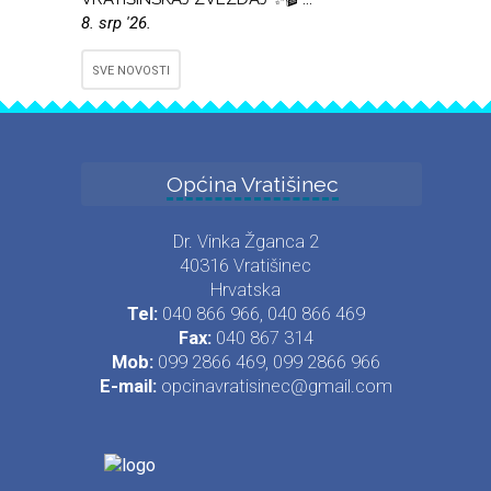
8. srp '26.
SVE NOVOSTI
Općina Vratišinec
Dr. Vinka Žganca 2
40316 Vratišinec
Hrvatska
Tel:
040 866 966, 040 866 469
Fax:
040 867 314
Mob:
099 2866 469, 099 2866 966
E-mail:
opcinavratisinec@gmail.com