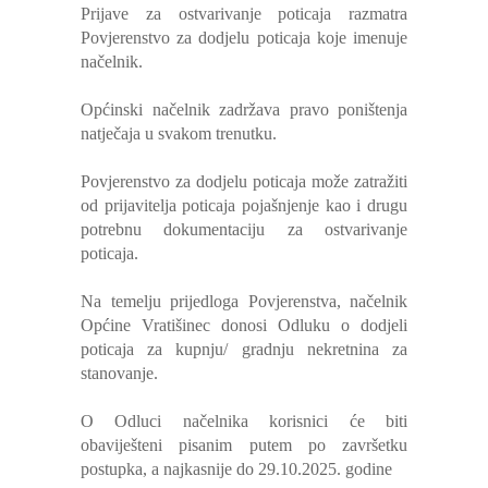
Prijave za ostvarivanje poticaja razmatra
Povjerenstvo za dodjelu poticaja koje imenuje
načelnik.
Općinski načelnik zadržava pravo poništenja
natječaja u svakom trenutku.
Povjerenstvo za dodjelu poticaja može zatražiti
od prijavitelja poticaja pojašnjenje kao i drugu
potrebnu dokumentaciju za ostvarivanje
poticaja.
Na temelju prijedloga Povjerenstva, načelnik
Općine Vratišinec donosi Odluku o dodjeli
poticaja za kupnju/ gradnju nekretnina za
stanovanje.
O Odluci načelnika korisnici će biti
obaviješteni pisanim putem po završetku
postupka, a najkasnije do 29.10.2025. godine