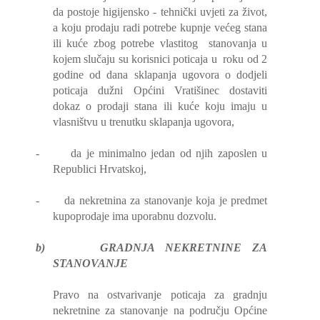
da postoje higijensko - tehnički uvjeti za život,
a koju prodaju radi potrebe kupnje većeg stana
ili kuće zbog potrebe vlastitog
stanovanja u
kojem slučaju su korisnici poticaja u
roku od 2
godine od dana sklapanja ugovora o dodjeli
poticaja dužni Općini Vratišinec dostaviti
dokaz o prodaji stana ili kuće koju imaju u
vlasništvu u trenutku sklapanja ugovora,
-
da je minimalno jedan od njih zaposlen u
Republici Hrvatskoj,
-
da nekretnina za stanovanje koja je predmet
kupoprodaje ima uporabnu dozvolu.
b)
GRADNJA NEKRETNINE ZA
STANOVANJE
Pravo na ostvarivanje poticaja za gradnju
nekretnine za stanovanje na području Općine