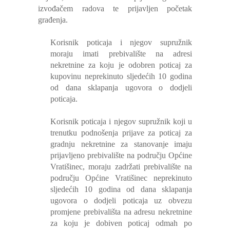
izvođačem radova te prijavljen početak
građenja.
Korisnik poticaja i njegov supružnik
moraju imati prebivalište na adresi
nekretnine za koju je odobren poticaj za
kupovinu neprekinuto sljedećih 10 godina
od dana sklapanja ugovora o dodjeli
poticaja.
Korisnik poticaja i njegov supružnik koji u
trenutku podnošenja prijave za poticaj za
gradnju nekretnine za stanovanje imaju
prijavljeno prebivalište na području Općine
Vratišinec, moraju zadržati prebivalište na
području Općine Vratišinec neprekinuto
sljedećih 10 godina od dana sklapanja
ugovora o dodjeli poticaja uz obvezu
promjene prebivališta na adresu nekretnine
za koju je dobiven poticaj odmah po