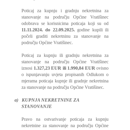
Poticaj za kupnju i gradnju nekretnina za
stanovanje na području Općine Vratišinec
odobrava se korisnicima poticaja koji su od
11.11.2024. do 22.09.2025.
godine kupili ili
počeli graditi nekretninu za stanovanje na
području Općine Vratišinec.
Poticaj za kupnju ili gradnju nekretnina za
stanovanje na području Općine Vratišinec
iznosi
1.327,23 EUR ili 1.990,84 EUR
ovisno
o ispunjavanju uvjeta propisanih Odlukom o
mjerama poticaja kupnje ili gradnje nekretnina
za stanovanje na području Općine Vratišinec.
a)
KUPNJA NEKRETNINE ZA
STANOVANJE
Pravo na ostvarivanje poticaja za kupnju
nekretnine za stanovanje na području Općine