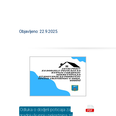
Objavljeno: 22.9.2025.
Odluka o dodjeli poticaja za
gradnju/kupnju nekretnina za