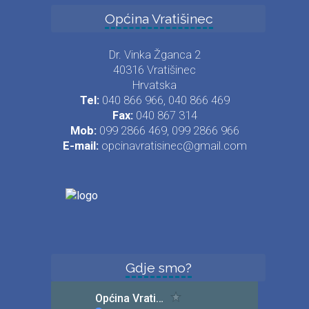
Općina Vratišinec
Dr. Vinka Žganca 2
40316 Vratišinec
Hrvatska
Tel:
040 866 966, 040 866 469
Fax:
040 867 314
Mob:
099 2866 469, 099 2866 966
E-mail:
opcinavratisinec@gmail.com
Gdje smo?