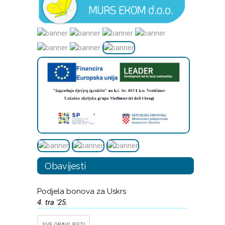
Obavijesti
Podjela bonova za Uskrs
4. tra '25.
SVE OBAVIJESTI