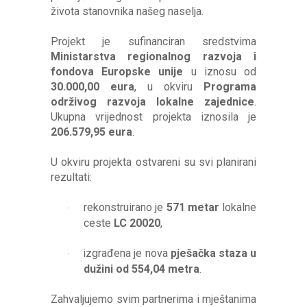
života stanovnika našeg naselja.
Projekt je sufinanciran sredstvima
Ministarstva regionalnog razvoja i
fondova Europske unije
u iznosu od
30.000,00 eura
, u okviru
Programa
održivog razvoja lokalne zajednice
.
Ukupna vrijednost projekta iznosila je
206.579,95 eura
.
U okviru projekta ostvareni su svi planirani
rezultati:
rekonstruirano je
571 metar
lokalne
·
ceste
LC 20020
,
izgrađena je nova
pješačka staza u
·
dužini od 554,04 metra
.
Zahvaljujemo svim partnerima i mještanima