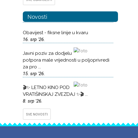
Novosti
Obavijest - fiksne linije u kvaru
16. srp '26.
Javni poziv za dodjelu
potpora male vrijednosti u poljoprivredi
za pro ...
15. srp '26.
🎬✨ LETNO KINO POD
VRATIŠINSKAJ ZVEZDAJ ✨🎬 ...
8. srp '26.
SVE NOVOSTI