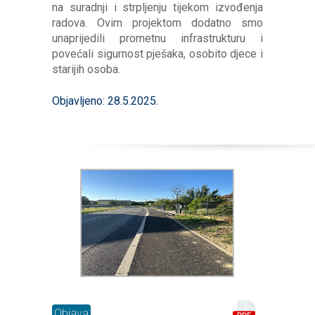
na suradnji i strpljenju tijekom izvođenja
radova. Ovim projektom dodatno smo
unaprijedili prometnu infrastrukturu i
povećali sigurnost pješaka, osobito djece i
starijih osoba.
Objavljeno: 28.5.2025.
Objava