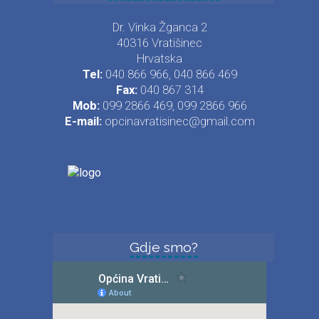
Dr. Vinka Žganca 2
40316 Vratišinec
Hrvatska
Tel:
040 866 966, 040 866 469
Fax:
040 867 314
Mob:
099 2866 469, 099 2866 966
E-mail:
opcinavratisinec@gmail.com
Gdje smo?