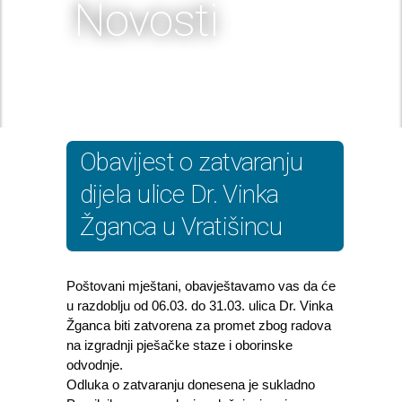
Novosti
Obavijest o zatvaranju
dijela ulice Dr. Vinka
Žganca u Vratišincu
Poštovani mještani, obavještavamo vas da će
u razdoblju od 06.03. do 31.03. ulica Dr. Vinka
Žganca biti zatvorena za promet zbog radova
na izgradnji pješačke staze i oborinske
odvodnje.
Odluka o zatvaranju donesena je sukladno