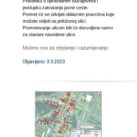
Pravilniku o opravdanim slučajevima i
postupku zatvaranja javne ceste.
Promet će se odvijati obilaznim pravcima koje
možete vidjeti na priloženoj slici.
Prometovanje ulicom biti će dozvoljeno samo
za stanare navedene ulice.
Molimo sve za strpljenje i razumijevanje.
Objavljeno: 3.3.2023.