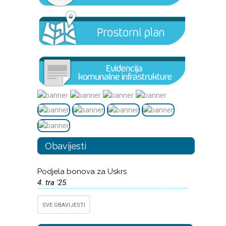
Obavijesti
Podjela bonova za Uskrs
4. tra '25.
SVE OBAVIJESTI