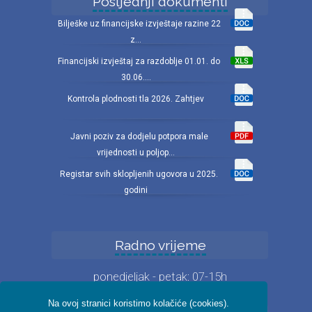
Posljednji dokumenti
Bilješke uz financijske izvještaje razine 22
z...
Financijski izvještaj za razdoblje 01.01. do
30.06....
Kontrola plodnosti tla 2026. Zahtjev
Javni poziv za dodjelu potpora male
vrijednosti u poljop...
Registar svih sklopljenih ugovora u 2025.
godini
Radno vrijeme
ponedjeljak - petak: 07-15h
Na ovoj stranici koristimo kolačiće (cookies).