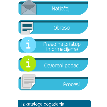
Iz kataloga događanja