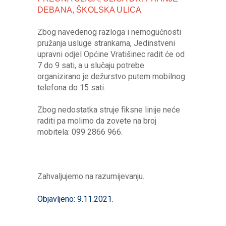
.
DEBANA, ŠKOLSKA ULICA
Zbog navedenog razloga i nemogućnosti
pružanja usluge strankama, Jedinstveni
upravni odjel Općine Vratišinec radit će od
7 do 9 sati, a u slučaju potrebe
organizirano je dežurstvo putem mobilnog
telefona do 15 sati.
Zbog nedostatka struje fiksne linije neće
raditi pa molimo da zovete na broj
mobitela: 099 2866 966.
Zahvaljujemo na razumijevanju.
Objavljeno: 9.11.2021.