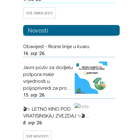
SVE OBAVIJESTI
Novosti
Obavijest - fiksne linije u kvaru
16. srp '26.
Javni poziv za dodjelu
potpora male
vrijednosti u
poljoprivredi za pro ...
15. srp '26.
🎬✨ LETNO KINO POD
VRATIŠINSKAJ ZVEZDAJ ✨🎬 ...
8. srp '26.
SVE NOVOSTI