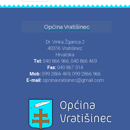
Općina Vratišinec
Dr. Vinka Žganca 2
40316 Vratišinec
Hrvatska
Tel:
040 866 966, 040 866 469
Fax:
040 867 314
Mob:
099 2866 469, 099 2866 966
E-mail:
opcinavratisinec@gmail.com