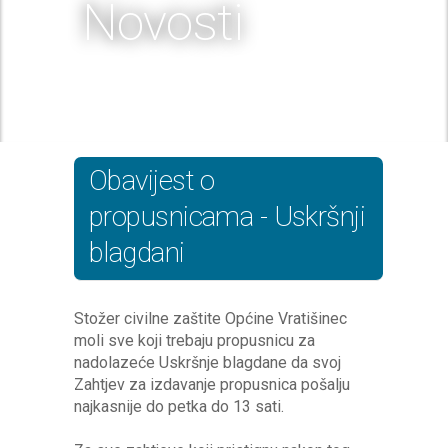
Novosti
Obavijest o
propusnicama - Uskršnji
blagdani
Stožer civilne zaštite Općine Vratišinec
moli sve koji trebaju propusnicu za
nadolazeće Uskršnje blagdane da svoj
Zahtjev za izdavanje propusnica pošalju
najkasnije do petka do 13 sati.