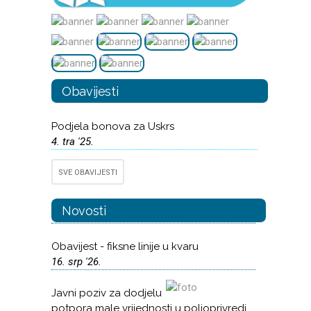
Obavijesti
Podjela bonova za Uskrs
4. tra '25.
SVE OBAVIJESTI
Novosti
Obavijest - fiksne linije u kvaru
16. srp '26.
Javni poziv za dodjelu
potpora male vrijednosti u poljoprivredi