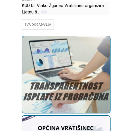
KUD Dr. Vinko Žganec Vratišinec organizira
Ljetnu š
...
SVA DOGAĐANJA