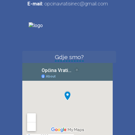
E-mail:
opcinavratisinec@gmail.com
Gdje smo?