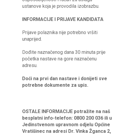
ustanove koja je provodila izobrazbu.
INFORMACIJE I PRIJAVE KANDIDATA
Prijave polaznika nije potrebno vršiti
unaprijed.
Dođite naznačenog dana 30 minuta prije
početka nastave na gore naznačenu
adresu.
Doći na prvi dan nastave i donijeti sve
potrebne dokumente za upis.
OSTALE INFORMACIJE potražite na naš
besplatni info-telefon: 0800 200 03
6 ili u
Jedinstvenom upravnom odjelu Općine
Vratišinec na adresi Dr. Vinka Žganca 2,