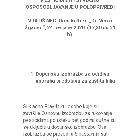
PESTICIDIMA I STRUČNO
OSPOSOBLJAVANJE U POLOPRIVREDI
VRATIŠINEC, Dom kulture „Dr. Vinko
Žganec“,
24. veljače 2020. (17,30 do 21
h).
Dopunska izobrazba za održivu
uporabu sredstava za zaštitu bilja
Sukladno Pravilniku, osobe koje su
završile Osnovnu izobrazbu za rukovanje
pesticidima po isteku pet godina dužne su
se uključiti u dopunsku izobrazbu. Ova
izobrazba se provodi u 5 nastavnih sati