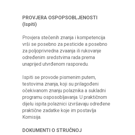
PROVJERA OSPOPSOBLJENOSTI
(Ispiti)
Provjera stečenih znanja i kompetencija
vrši se posebno za pesticide a posebno
za poljoprivredna zvaanja ili rukovanje
određenim sredstvima rada prema
unaprijed utvrđenom rasporedu.
Ispiti se provode pismenim putem,
testovima znanja, koji su prilagođeni
očekivanom znanju polaznika a sukladni
programu osposobljavanja. U praktičnom
dijelu ispita polaznici izvršavaju određene
praktične zadatke koje im postavlja
Komisija.
DOKUMENTI O STRUČNOJ