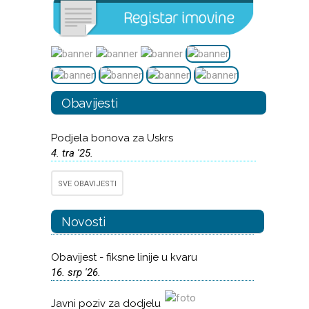
Obavijesti
Podjela bonova za Uskrs
4. tra '25.
SVE OBAVIJESTI
Novosti
Obavijest - fiksne linije u kvaru
16. srp '26.
Javni poziv za dodjelu