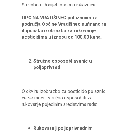
Sa sobom donijeti osobnu iskaznicu!
OPĆINA VRATIŠINEC polaznicima s
područja Općine Vratišinec sufinancira
dopunsku izobrazbu za rukovanje
pesticidima u iznosu od 100,00 kuna.
Stručno osposobljavanje u
poljoprivredi
O okviru izobrazbe za pesticide polaznici
će se moći i stručno osposobiti za
rukovanje pojedinim sredstvima rada:
Rukovatelj poljoprivrednim