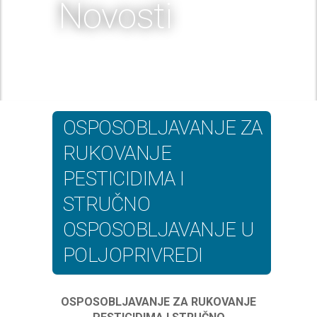
Novosti
OSPOSOBLJAVANJE ZA
RUKOVANJE
PESTICIDIMA I
STRUČNO
OSPOSOBLJAVANJE U
POLJOPRIVREDI
OSPOSOBLJAVANJE
ZA RUKOVANJE