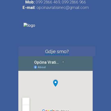
Mob:
099 2866 469, 099 2866 966
E-mail:
opcinavratisinec@gmail.com
Gdje smo?