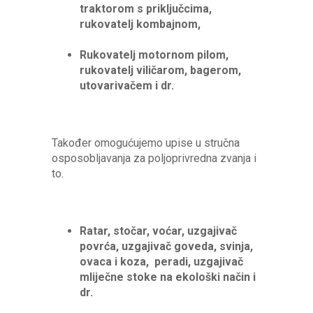
traktorom s priključcima,
rukovatelj kombajnom,
Rukovatelj motornom pilom,
rukovatelj viličarom, bagerom,
utovarivačem i dr.
Također omogućujemo upise u stručna
osposobljavanja za poljoprivredna zvanja i
to.
Ratar, stočar, voćar, uzgajivač
povrća, uzgajivač goveda, svinja,
ovaca i koza, peradi, uzgajivač
mliječne stoke na ekološki način i
dr.