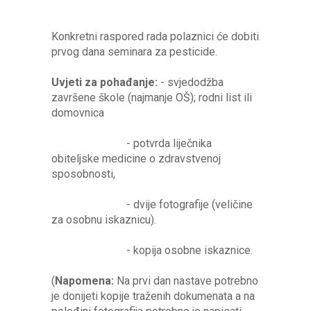
Konkretni raspored rada polaznici će dobiti
prvog dana seminara za pesticide.
Uvjeti za pohađanje:
- svjedodžba
završene škole (najmanje OŠ); rodni list ili
domovnica
- potvrda liječnika
obiteljske medicine o zdravstvenoj
sposobnosti,
- dvije fotografije (veličine
za osobnu iskaznicu).
- kopija osobne iskaznice.
(
Napomena:
Na prvi dan nastave potrebno
je donijeti kopije traženih dokumenata a na